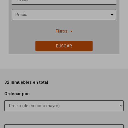
Precio
Filtros
BUSCAR
32 inmuebles en total
Ordenar por:
Previous
Next