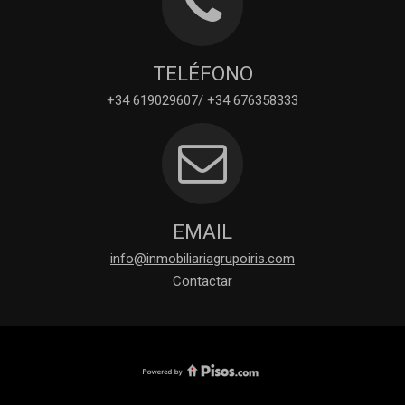
TELÉFONO
+34 619029607/ +34 676358333
EMAIL
info@inmobiliariagrupoiris.com
Contactar