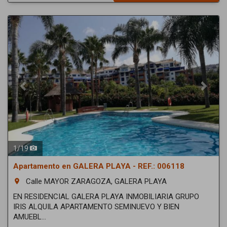
Previous
Next
1
/
19
Apartamento en GALERA PLAYA - REF.: 006118
Calle MAYOR ZARAGOZA, GALERA PLAYA
room
EN RESIDENCIAL GALERA PLAYA INMOBILIARIA GRUPO
IRIS ALQUILA APARTAMENTO SEMINUEVO Y BIEN
AMUEBL...