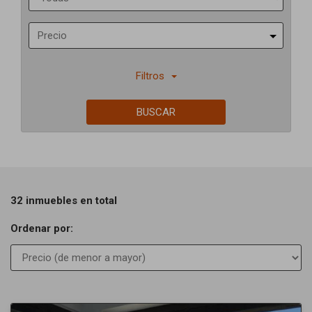
Precio
Filtros
BUSCAR
32 inmuebles en total
Ordenar por:
Previous
Next