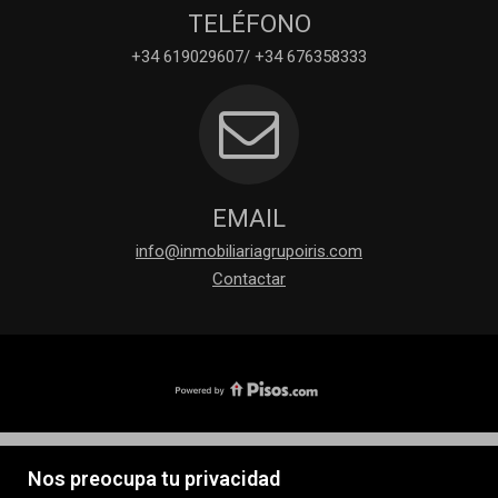
TELÉFONO
+34 619029607/ +34 676358333
EMAIL
info@inmobiliariagrupoiris.com
Contactar
Nos preocupa tu privacidad