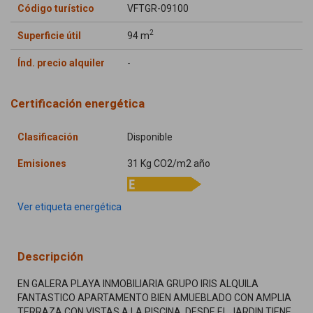
Código turístico
VFTGR-09100
2
Superficie útil
94 m
Índ. precio alquiler
-
Certificación energética
Clasificación
Disponible
Emisiones
31 Kg CO2/m2 año
Ver etiqueta energética
Descripción
EN GALERA PLAYA INMOBILIARIA GRUPO IRIS ALQUILA
FANTASTICO APARTAMENTO BIEN AMUEBLADO CON AMPLIA
TERRAZA CON VISTAS A LA PISCINA..DESDE EL JARDIN TIENE