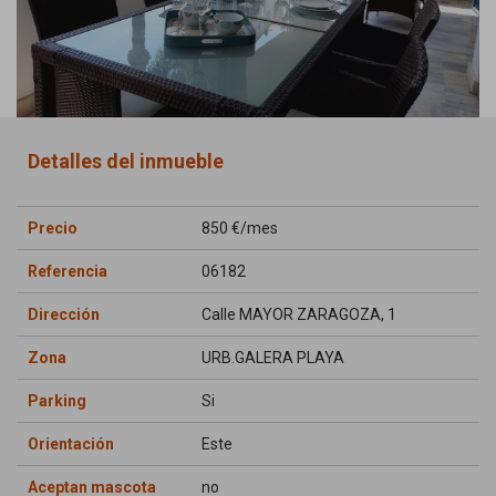
Detalles del inmueble
Precio
850 €/mes
Referencia
06182
Dirección
Calle MAYOR ZARAGOZA, 1
Zona
URB.GALERA PLAYA
Parking
Si
Orientación
Este
Aceptan mascota
no