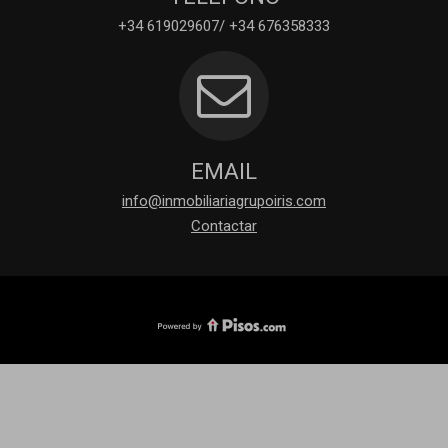
+34 619029607/ +34 676358333
EMAIL
info@inmobiliariagrupoiris.com
Contactar