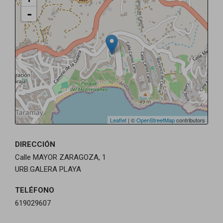
-
Leaflet
| ©
OpenStreetMap
contributors
DIRECCIÓN
Calle MAYOR ZARAGOZA, 1
URB.GALERA PLAYA
TELÉFONO
619029607