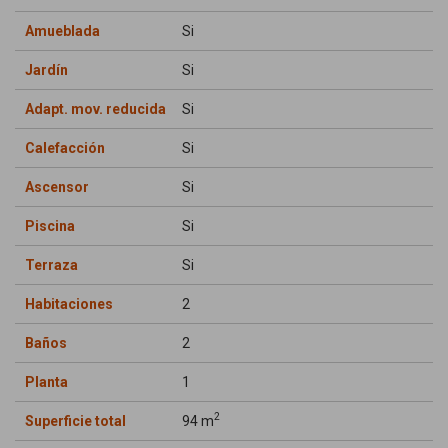
Amueblada
Si
Jardín
Si
Adapt. mov. reducida
Si
Calefacción
Si
Ascensor
Si
Piscina
Si
Terraza
Si
Habitaciones
2
Baños
2
Planta
1
2
Superficie total
94 m